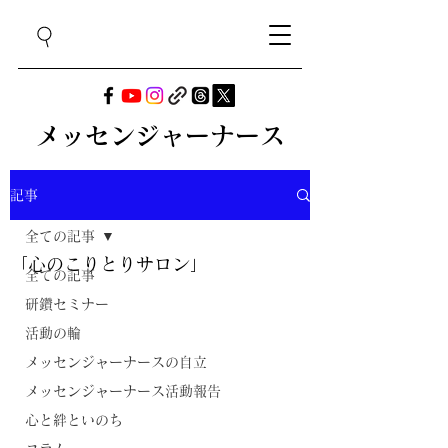
メッセンジャーナース
記事
全ての記事
「心のこりとりサロン」
全ての記事
研鑽セミナー
活動の輪
メッセンジャーナースの自立
メッセンジャーナース活動報告
心と絆といのち