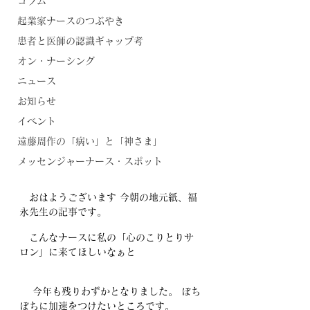
コラム
起業家ナースのつぶやき
患者と医師の認識ギャップ考
オン・ナーシング
ニュース
お知らせ
イベント
遠藤周作の「病い」と「神さま」
メッセンジャーナース・スポット
　おはようございます 今朝の地元紙、福
永先生の記事です。
　こんなナースに私の「心のこりとりサ
ロン」に来てほしいなぁと
　 今年も残りわずかとなりました。 ぼち
ぼちに加速をつけたいところです。