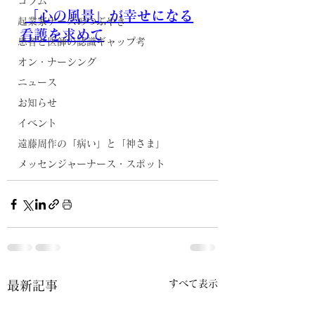
コラム
「心の風景」が幸せになる
起業家ナースのつぶやき
看護を求めて
患者と医師の認識ギャップ考
オン・ナーシング
ニュース
お知らせ
イベント
遠藤周作の「病い」と「神さま」
メッセンジャーナース・スポット
すべて表示
最新記事