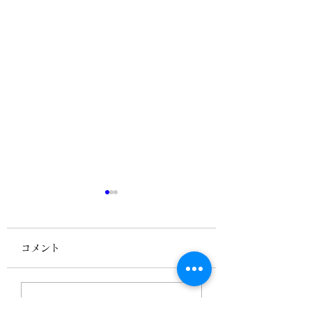
コメント
メッセンジャーナース
「必要なときの必
コメントを追加…