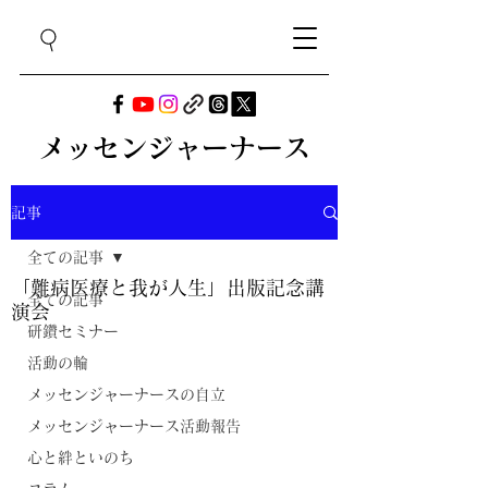
メッセンジャーナース
記事
全ての記事
「難病医療と我が人生」出版記念講
全ての記事
演会
研鑽セミナー
活動の輪
メッセンジャーナースの自立
メッセンジャーナース活動報告
心と絆といのち