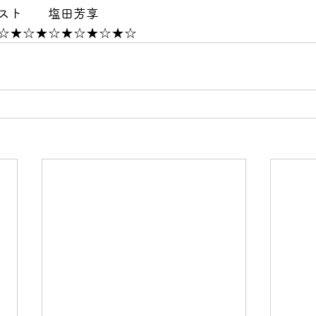
スト　　塩田芳享
☆★☆★☆★☆★☆★☆　　