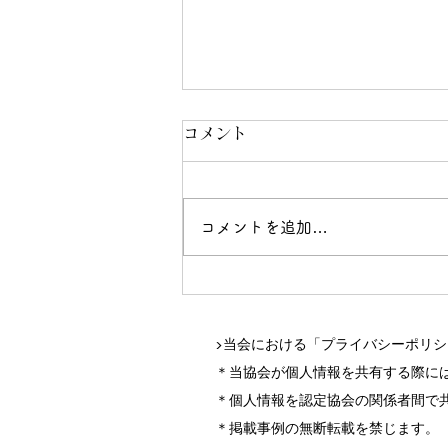
コメント
コメントを追加…
村松静子のプライベートレッ
スンの詳細
▶当会における「プライバシーポリ
＊当協会が個人情報を共有する際に
＊個人情報を認定協会の関係者間で
＊掲載事例の無断転載を禁じます。