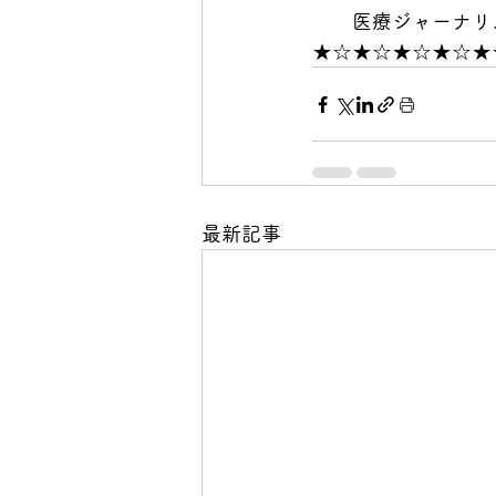
　　医療ジャーナリ
★☆★☆★☆★☆★
最新記事