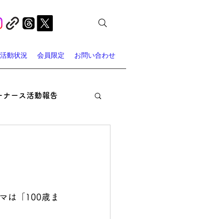
活動状況
会員限定
お問い合わせ
ーナース活動報告
オン・ナーシング
ャーナース・スポット
は「100歳ま