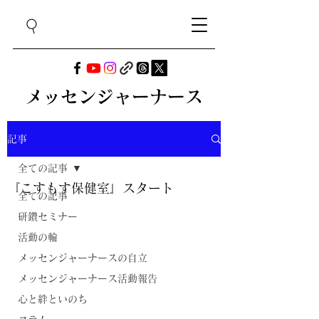
メッセンジャーナース
記事
全ての記事
『こすもす保健室』スタート
全ての記事
研鑽セミナー
活動の輪
メッセンジャーナースの自立
メッセンジャーナース活動報告
心と絆といのち