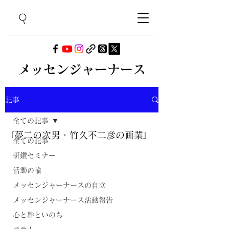
メッセンジャーナース
記事
全ての記事
『夢二の次男・竹久不二彦の画業』
全ての記事
研鑽セミナー
活動の輪
メッセンジャーナースの自立
メッセンジャーナース活動報告
心と絆といのち