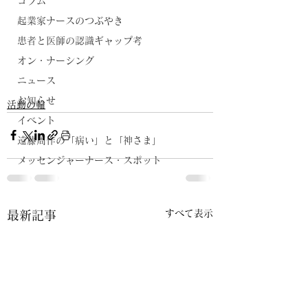
コラム
起業家ナースのつぶやき
患者と医師の認識ギャップ考
オン・ナーシング
ニュース
お知らせ
活動の輪
イベント
遠藤周作の「病い」と「神さま」
メッセンジャーナース・スポット
すべて表示
最新記事