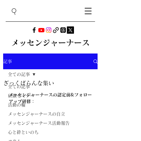
メッセンジャーナース
記事
全ての記事
ざっくばらんな集い
全ての記事
メッセンジャーナースの認定前&フォロー
研鑽セミナー
アップ研修：
活動の輪
メッセンジャーナースの自立
メッセンジャーナース活動報告
心と絆といのち