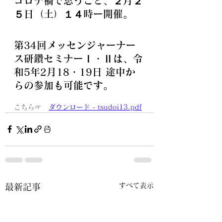
コロナ禍で思うこと、２月２
５日（土）１４時ー開催。
第34回メッセンジャーナー
ス研鑽セミナーⅠ・Ⅱは、令
和5年2月18・19日 途中か
らの参加も可能です。
こちら☞　
ダウンロード - tsudoi13.pdf
すべて表示
最新記事