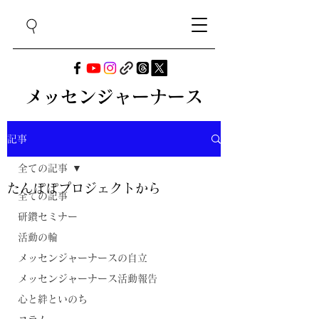
メッセンジャーナース
記事
全ての記事
たんぽぽプロジェクトから
全ての記事
研鑽セミナー
活動の輪
メッセンジャーナースの自立
メッセンジャーナース活動報告
心と絆といのち