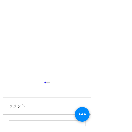
コメント
メッセンジャーナース
「必要なときの必
コメントを追加…