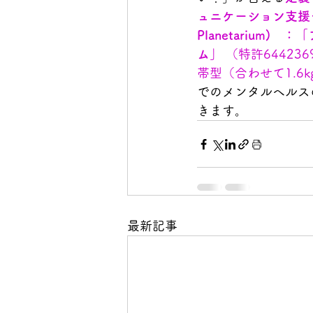
ュニケーション支援シス
Planetarium)　
：
「
ム」
 （特許6442
帯型（合わせて1.6
でのメンタルヘルス
きます。
最新記事