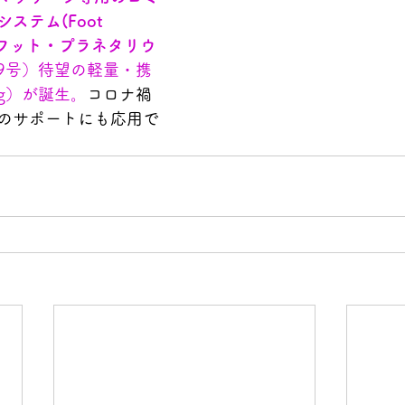
テム(Foot 
フット・プラネタリウ
369号）待望の軽量・携
kg）が誕生。
コロナ禍
のサポートにも応用で