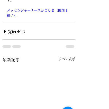
す。
メッセンジャーナースかごしま（田畑千
穂子）
すべて表示
最新記事