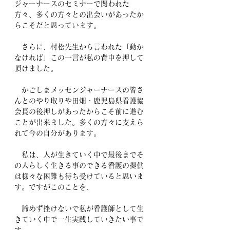
ジャーナースのセミナーで関われた
方々、多くの方々との出会いがあったか
らこそだと思っています。
　さらに、村松先生から言われた「動か
なければ」この一言が私の背中を押して
頂けました。
　かごしまメッセンジャーナースの皆さ
んとのやり取りや田畑・鹿児島県看護協
会長の後押しがあったからこそ前に進む
ことが出来ました。多くの方々に支えら
れて今の自分があります。
　私は、人が生きていく中で最後までそ
の人らしく生きる事のできる看護の提供
は様々な困難も待ち受けていると思いま
す。ですがこのことを、
　諦めず挫けないで私が看護師として生
きていく中で一生実践していきたい事で