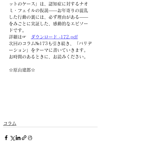
ットのケース」は、認知症に対するナオ
ミ・フェイルの仮説――お年寄りの混乱
した行動の裏には、必ず理由がある――
をみごとに実証した、感動的なエピソー
ドです。
詳細は☞　
ダウンロード -172.pdf
次回のコラム№173も引き続き、「バリデ
ーション」をテーマに書いていきます。
お時間のあるときに、お読みください。
☆原山建郎☆
コラム