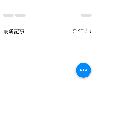
すべて表示
最新記事