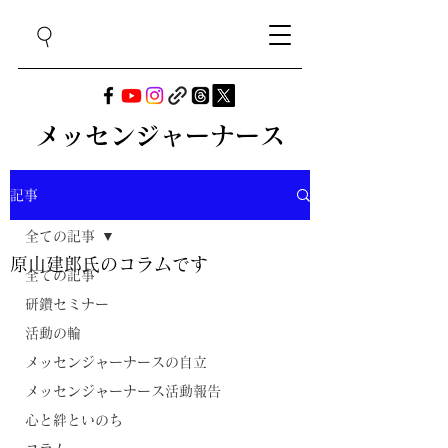
メッセンジャーナース
記事
全ての記事
原山建郎氏のコラムです
全ての記事
研鑽セミナー
活動の輪
メッセンジャーナースの自立
メッセンジャーナース活動報告
心と絆といのち