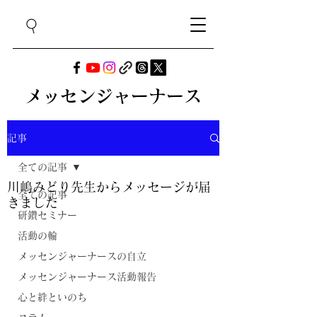
メッセンジャーナース
記事
全ての記事
川嶋みどり先生からメッセージが届
全ての記事
きました
研鑽セミナー
活動の輪
メッセンジャーナースの自立
メッセンジャーナース活動報告
心と絆といのち