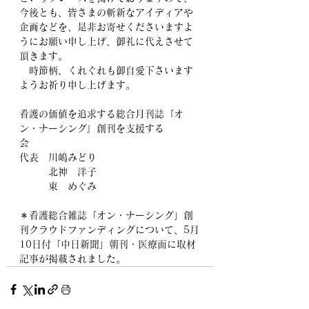
今後とも、皆さまの斬新なアイディアや
企画などを、是非お寄せくださいますよ
うにお願い申し上げ、御礼に代えさせて
頂きます。
　時節柄、くれぐれも御自愛下さいます
ようお祈り申し上げます。
看護の価値を追求する総合月刊誌『オ
ン・ナーシング』創刊を支援する
会　　　　　　
代表　川嶋みどり
　　　北神　洋子
　　　東　めぐみ
＊看護総合雑誌「オン・ナーシング」創
刊クラウドファンディングについて、5月
10日付「中日新聞」朝刊・医療面に取材
記事が掲載されました。