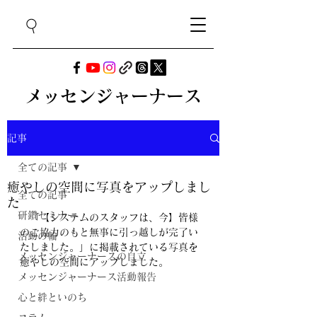
メッセンジャーナース
記事
全ての記事
癒やしの空間に写真をアップしまし
全ての記事
た
研鑽セミナー
　「【システムのスタッフは、今】皆様
のご協力のもと無事に引っ越しが完了い
活動の輪
たしました。」に掲載されている写真を
メッセンジャーナースの自立
癒やしの空間にアップしました。
メッセンジャーナース活動報告
心と絆といのち