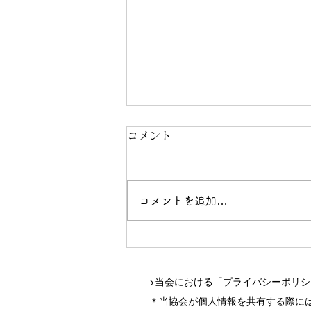
コメント
コメントを追加…
村松静子のプライベートレッ
スンの詳細
▶当会における「プライバシーポリ
＊当協会が個人情報を共有する際に