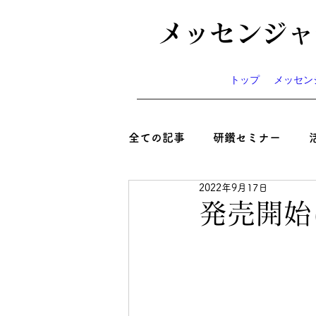
メッセンジャ
トップ
メッセン
全ての記事
研鑽セミナー
2022年9月17日
心と絆といのち
コラム
発売開始
ニュース
お知らせ
イ