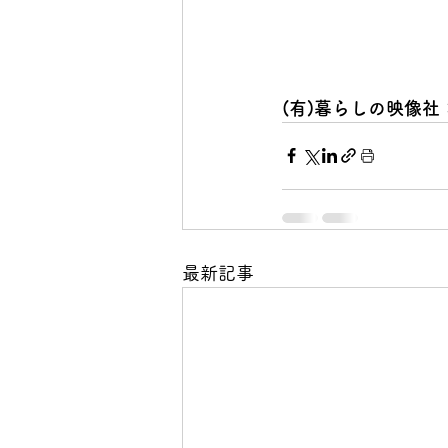
(有)暮らしの映像社
最新記事