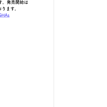
す。発売開始は
おります。
TGHAs