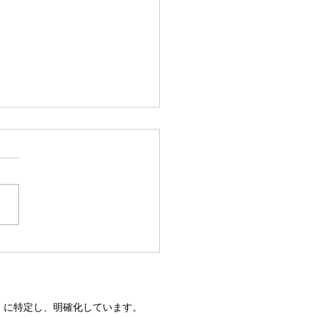
要なときの必要な看護」
け落ちている
」に特定し、明確化しています。