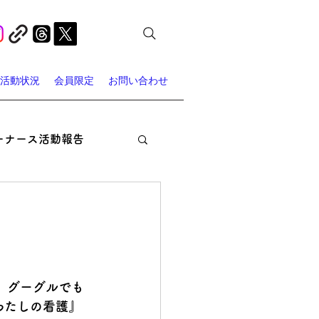
活動状況
会員限定
お問い合わせ
ーナース活動報告
オン・ナーシング
ャーナース・スポット
　グーグルでも
。わたしの看護』