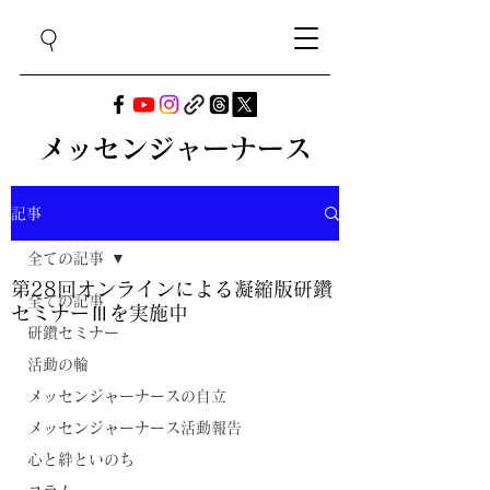
メッセンジャーナース
記事
全ての記事
第28回オンラインによる凝縮版研鑽
全ての記事
セミナーⅢを実施中
研鑽セミナー
活動の輪
メッセンジャーナースの自立
メッセンジャーナース活動報告
心と絆といのち