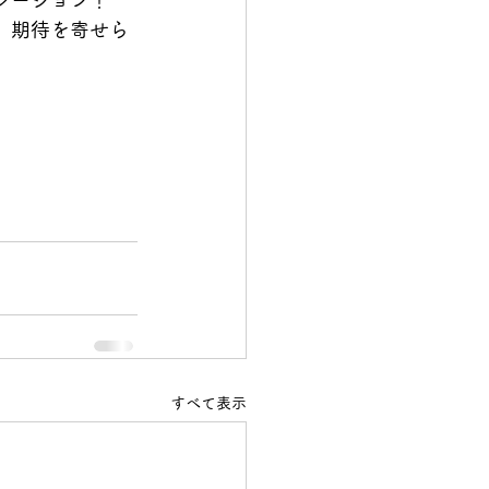
レーション！　
。期待を寄せら
すべて表示