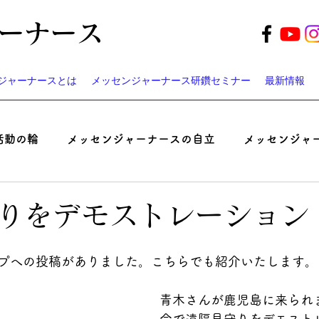
ーナース
ジャーナースとは
メッセンジャーナース研鑽セミナー
最新情報
活動の輪
メッセンジャーナースの自立
メッセンジャ
起業家ナースのつぶやき
患者と医師の認識ギャップ考
りをデモストレーション
ベント
遠藤周作の「病い」と「神さま」
メッセンジ
プへの投稿がありました。こちらでも紹介いたします。
青木さんが鹿児島に来られ