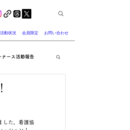
活動状況
会員限定
お問い合わせ
ーナース活動報告
オン・ナーシング
！
ャーナース・スポット
ました。看護協