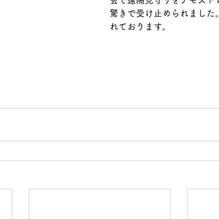
会で遠隔見守りをデモスト
驚きで受け止められました
れております。