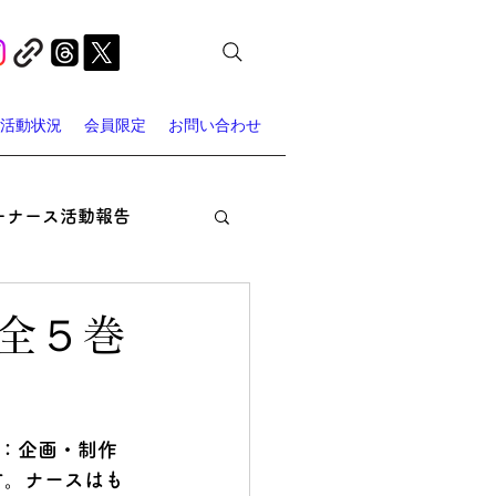
活動状況
会員限定
お問い合わせ
ーナース活動報告
オン・ナーシング
全５巻
ャーナース・スポット
：企画・制作 
す。ナースはも