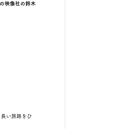
の映像社の鈴木
ら長い旅路をひ