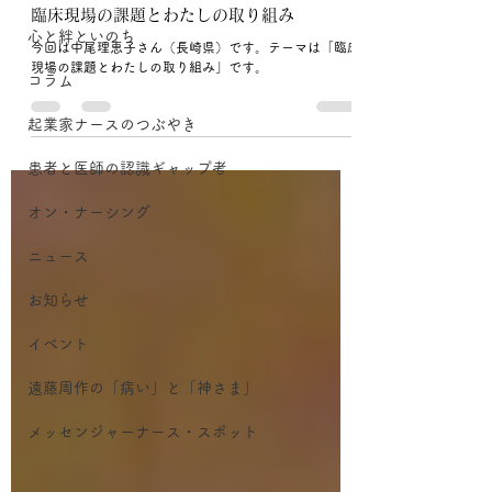
臨床現場の課題とわたしの取り組み
心と絆といのち
今回は中尾理恵子さん（長崎県）です。テーマは「臨床
現場の課題とわたしの取り組み」です。
コラム
起業家ナースのつぶやき
患者と医師の認識ギャップ考
オン・ナーシング
ニュース
お知らせ
イベント
遠藤周作の「病い」と「神さま」
メッセンジャーナース・スポット