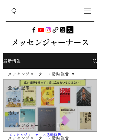
メッセンジャーナース
最新情報
メッセンジャーナース活動報告
全ての記事
研鑽セミナー
活動の輪
メッセンジャーナースの自立
メッセンジャーナース活動報告
メッセンジャーナース活動報告