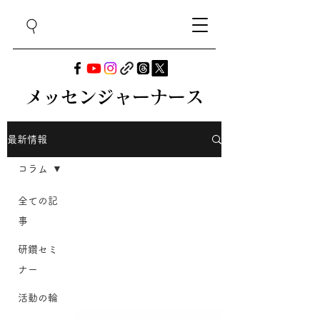
メッセンジャーナース
最新情報
コラム
全ての記
事
研鑽セミ
ナー
活動の輪