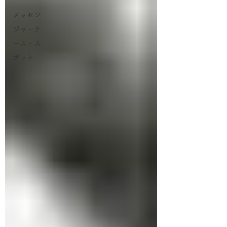
メッセン
ジャーナ
ース・ス
ポット