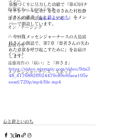
コラム
基盤づくりに尽力した功績で「第43回ナ
起業家ナースのつぶやき
イチンゲール記章」を受章された村松静
子さんの著書『
心と絆といのち
』をメン
患者と医師の認識ギャップ考
バーで朗読しています。 
オン・ナーシング
ニュース
　今回はメッセンジャーナースの大島富
枝さんの朗読で、第7章「患者さんの失わ
お知らせ
れた意欲を呼び起こすために」をお届け
イベント
します。
遠藤周作の「病い」と「神さま」
https://video.wixstatic.com/video/9da3
メッセンジャーナース・スポット
48_4176882ff024470c89e6faea105e
eead/720p/mp4/file.mp4
心と絆といのち