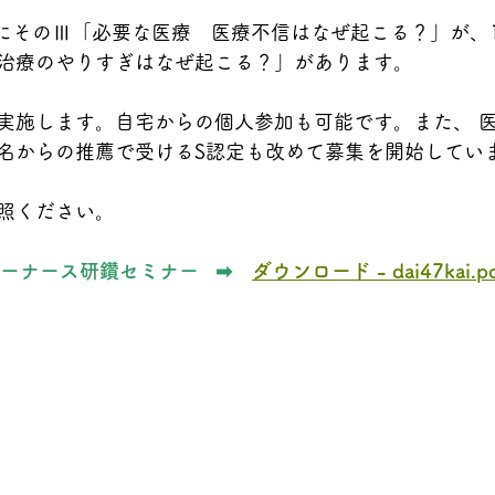
）にそのⅢ「必要な医療　医療不信はなぜ起こる？」が、
治療のやりすぎはなぜ起こる？」があります。
実施します。自宅からの個人参加も可能です。また、 
名からの推薦で受けるS認定も改めて募集を開始してい
照ください。
ーナース研鑽セミナー   ➡　
ダウンロード - dai47kai.p
　　
　
　
　