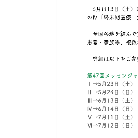
　6月は13日（土
のⅣ「終末期医療　
　全国各地を結んで
患者・家族等、複数
　詳細は以下をご参
第47回メッセンジャ
Ⅰ→5月23日（土） 
Ⅱ→5月24日（日）
Ⅲ→6月13日（土） 
Ⅳ→6月14日（日）
Ⅴ→7月11日（土）
Ⅵ→7月12日（日）