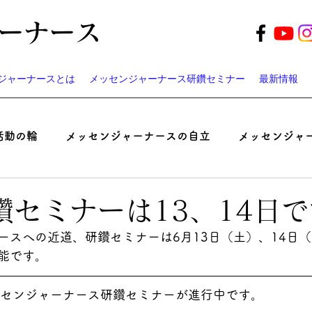
ーナース
ジャーナースとは
メッセンジャーナース研鑽セミナー
最新情報
活動の輪
メッセンジャーナースの自立
メッセンジャ
起業家ナースのつぶやき
患者と医師の認識ギャップ考
鑽セミナーは13、14日で
ースへの近道、研鑽セミナーは6月13日（土）、14日
ベント
遠藤周作の「病い」と「神さま」
メッセンジ
能です。
ッセンジャーナース研鑽セミナーが進行中です。