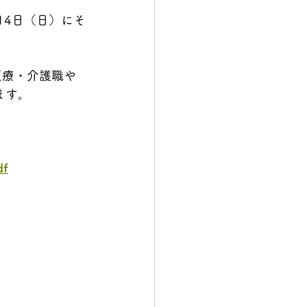
14日（日）にそ
医療・介護職や
ます。
df