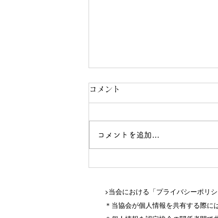
コメント
コメントを追加…
メッセンジャーナースへの近
道、研鑽セミナーのお知らせ
▶当会における「プライバシーポリ
＊当協会が個人情報を共有する際に