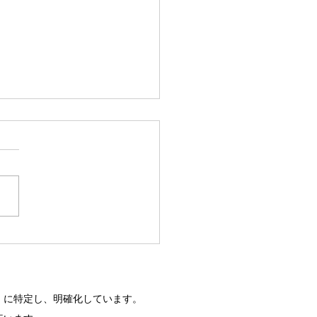
たもメッセンジャーナー
！
」に特定し、明確化しています。