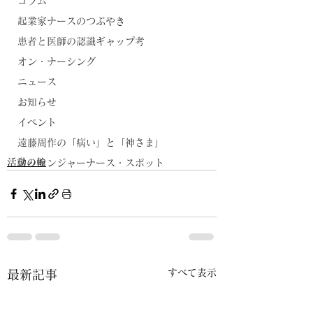
コラム
起業家ナースのつぶやき
患者と医師の認識ギャップ考
オン・ナーシング
ニュース
お知らせ
イベント
遠藤周作の「病い」と「神さま」
活動の輪
メッセンジャーナース・スポット
すべて表示
最新記事