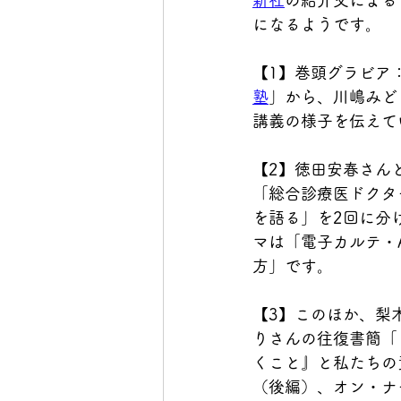
新社
の紹介文による
になるようです。
【1】巻頭グラビア
塾
」から、川嶋みど
講義の様子を伝えて
【2】徳田安春さん
「総合診療医ドクタ
を語る」を2回に分
マは「電子カルテ・
方」です。
【3】このほか、梨
りさんの往復書簡「
くこと』と私たちの
（後編）、オン・ナ