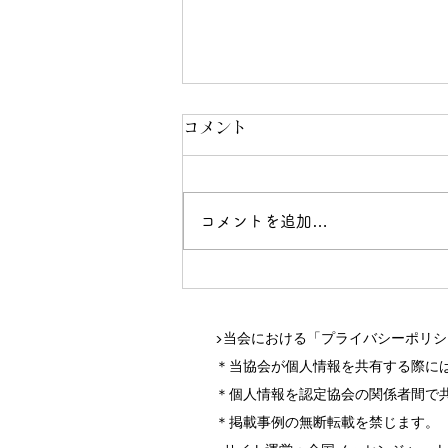
コメント
コメントを追加…
「オン・ナーシング」第20号
が発行
▶当会における「プライバシーポリ
＊当協会が個人情報を共有する際に
＊個人情報を認定協会の関係者間で
＊掲載事例の無断転載を禁じます。