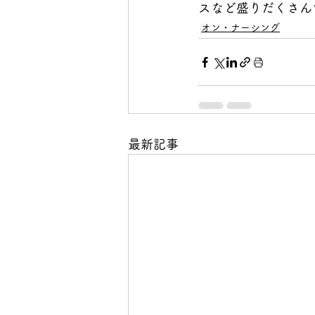
スなど盛りだくさん
オン・ナーシング
最新記事