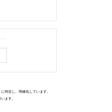
・ナーシング Vol.4
.3発売中
」に特定し、明確化しています。
行います。