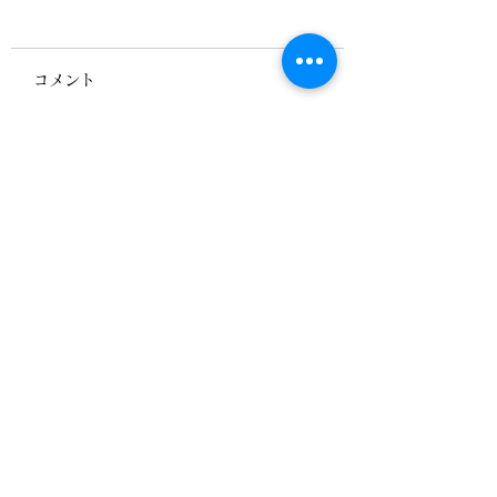
コメント
「メッセンジャーナー
新たなグループ「
コメントを追加…
スの自立」で議論が始
センジャーナース
まっています
立」が誕生
▶当会における「プライバシーポリシー」につ
いて
＊当協会が個人情報を共有する際には、適正か
つ公正な手段によって個人情報を取得し、利用
目的を「事例」に特定し、明確化しています。
＊個人情報を認定協会の関係者間で共同利用す
る場合には、個人情報の適正な利用を実現する