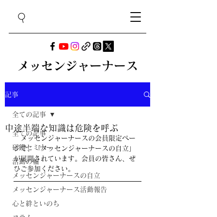
メッセンジャーナース
記事
全ての記事
中途半端な知識は危険を呼ぶ
全ての記事
　メッセンジャーナースの会員限定ペー
研鑽セミナー
ジで、「
メッセンジャーナースの自立」
が展開されています。会員の皆さん、ぜ
活動の輪
ひご参加ください。
メッセンジャーナースの自立
メッセンジャーナース活動報告
心と絆といのち