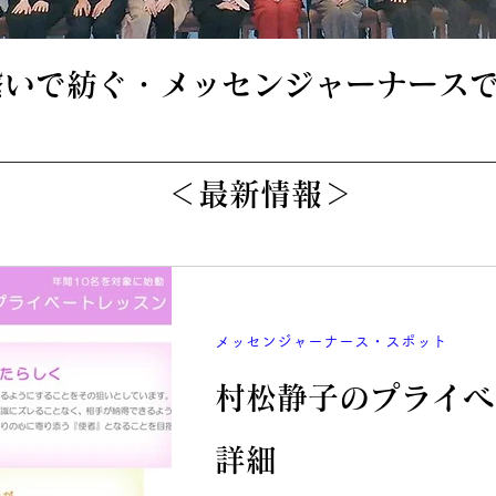
繋いで紡ぐ・メッセンジャーナースで
​＜
最新情報
＞
メッセンジャーナース・スポット
村松静子のプライベ
詳細