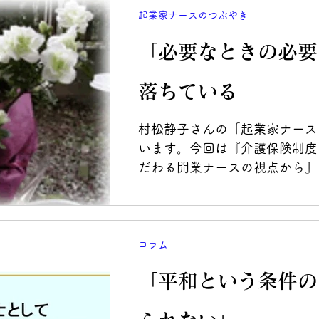
起業家ナースのつぶやき
「必要なときの必要
落ちている
村松静子さんの「起業家ナース
います。今回は『介護保険制度
だわる開業ナースの視点から』
コラム
「平和という条件の