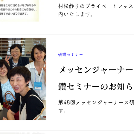
村松静子のプライベートレッス
内いたします。
研鑽セミナー
メッセンジャーナー
鑽セミナーのお知ら
第48回メッセンジャーナース
す。