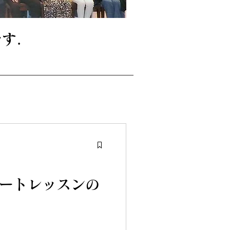
す.
ートレッスンの