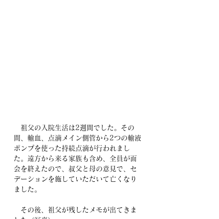
　祖父の入院生活は2週間でした。その
間、輸血、点滴メイン側管から2つの輸液
ポンプを使った持続点滴が行われまし
た。遠方から来る家族も含め、全員が面
会を終えたので、叔父と母の意見で、セ
デーションを施していただいて亡くなり
ました。
　その後、祖父が残したメモが出てきま