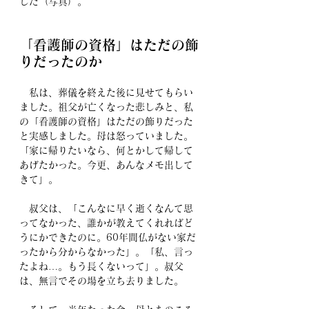
した（写真）。
「看護師の資格」はただの飾
りだったのか
　私は、葬儀を終えた後に見せてもらい
ました。祖父が亡くなった悲しみと、私
の「看護師の資格」はただの飾りだった
と実感しました。母は怒っていました。
「家に帰りたいなら、何とかして帰して
あげたかった。今更、あんなメモ出して
きて」。
　叔父は、「こんなに早く逝くなんて思
ってなかった、誰かが教えてくれればど
うにかできたのに。60年間仏がない家だ
ったから分からなかった」。「私、言っ
たよね…。もう長くないって」。叔父
は、無言でその場を立ち去りました。