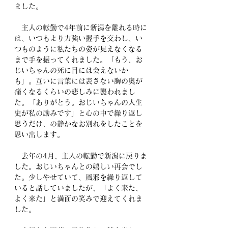
ました。
　主人の転勤で4年前に新潟を離れる時に
は、いつもより力強い握手を交わし、い
つものように私たちの姿が見えなくなる
まで手を振ってくれました。「もう、お
じいちゃんの死に目には会えないか
も」。互いに言葉には表さない胸の奥が
痛くなるくらいの悲しみに襲われまし
た。「ありがとう。おじいちゃんの人生
史が私の励みです」と心の中で繰り返し
思うだけ、の静かなお別れをしたことを
思い出します。
　去年の4月、主人の転勤で新潟に戻りま
した。おじいちゃんとの嬉しい再会でし
た。少しやせていて、風邪を繰り返して
いると話していましたが、「よく来た、
よく来た」と満面の笑みで迎えてくれま
した。