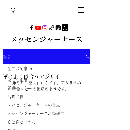
メッセンジャーナース
記事
全ての記事
☔によく似合うアジサイ
全ての記事
「癒やしの空間」からです。アジサイの
研鑽セミナー
「青額」という種類のようです。
活動の輪
メッセンジャーナースの自立
メッセンジャーナース活動報告
心と絆といのち