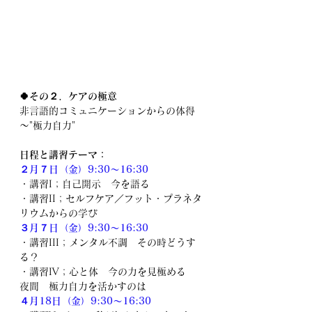
🍀その２．ケアの極意
非言語的コミュニケーションからの体得
～"極力自力"
日程と講習テーマ：
２月７日（金）9:30～16:30
・講習I；自己開示　今を語る
・講習II；セルフケア／フット・プラネタ
リウムからの学び
３月７日（金）9:30～16:30
・講習III；メンタル不調　その時どうす
る？
・講習IV；心と体　今の力を見極める　
夜間　極力自力を活かすのは
４月18日（金）9:30～16:30