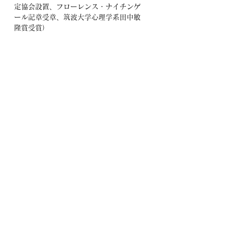
定協会設置、フローレンス・ナイチンゲ
ール記章受章、筑波大学心理学系田中敏
隆賞受賞）