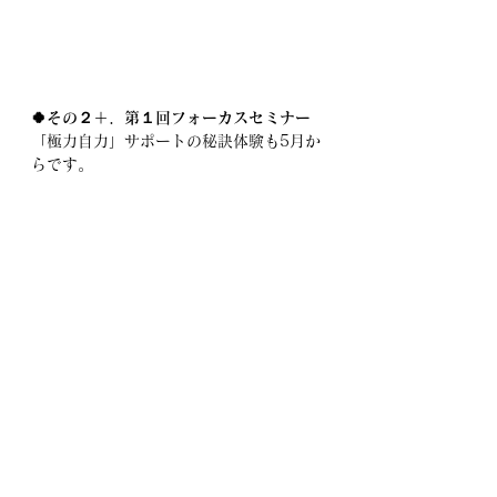
🍀その２＋．第１回フォーカスセミナー
「極力自力」サポートの秘訣体験も5月か
らです。