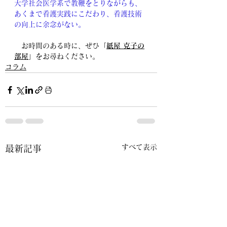
大学社会医学系で教鞭をとりながらも、
あくまで看護実践にこだわり、看護技術
の向上に余念がない。
　お時間のある時に、ぜひ「
紙屋 克子の
部屋
」をお尋ねください。
コラム
すべて表示
最新記事