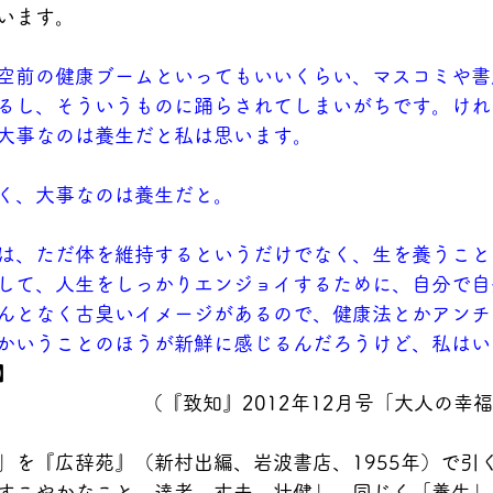
います。
空前の健康ブームといってもいいくらい、マスコミや書
るし、そういうものに踊らされてしまいがちです。けれ
大事なのは養生だと私は思います。
く、大事なのは養生だと。
は、ただ体を維持するというだけでなく、生を養うこと
して、人生をしっかりエンジョイするために、自分で自
んとなく古臭いイメージがあるので、健康法とかアンチ
かいうことのほうが新鮮に感じるんだろうけど、私はい
】
（『致知』2012年12月号「大人の幸
」を『広辞苑』（新村出編、岩波書店、1955年）で引
すこやかなこと。達者。丈夫。壮健」、同じく「養生」