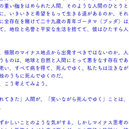
の重い枷をはめられた人間、そのような人間のひとりと
に、いきいきと希望をもって生きる道があるのか。それ
に全存在を賭けて二十九歳の青年ゴータマ（ブッダ）は
て、地位と名誉と平安な生活を捨てて、彼はひたすら人
、極限のマイナス地点から出発すべきではないのか。人
うものは、地球と自然と人間にとって悪をなす存在であ
老い、すべて病を得て、死んでゆく。私たちは泣きなが
独のうちに死んでゆくのだ。
、こう考えてみよう。
れてきた」人間が、「笑いながら死んでゆく」ことは、
。
ずかしいことのような気がする。しかしマイナス思考の