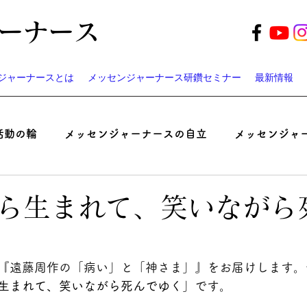
ーナース
ジャーナースとは
メッセンジャーナース研鑽セミナー
最新情報
活動の輪
メッセンジャーナースの自立
メッセンジャ
起業家ナースのつぶやき
患者と医師の認識ギャップ考
ら生まれて、笑いながら
ベント
遠藤周作の「病い」と「神さま」
メッセンジ
『遠藤周作の「病い」と「神さま」』をお届けします。
生まれて、笑いながら死んでゆく
」です。