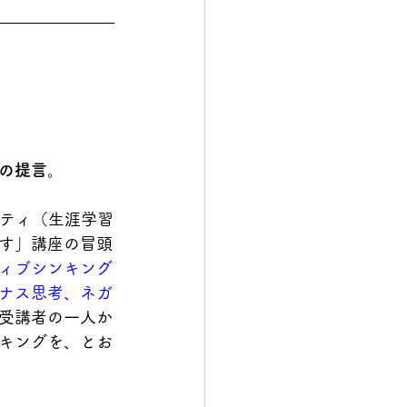
の提言。
シティ（生涯学習
す」講座の冒頭
ィブシンキング
ナス思考、ネガ
受講者の一人か
キングを、とお