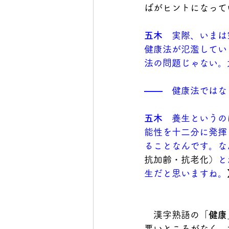
ばがヒントになって
五木
　実際、いまは
健康法が氾濫してい
法の問題じゃない。
――
　健康法ではな
五木　
養生というの
能性を十二分に発揮
ることなんです。な
抗加齢・抗老化）
と
生だと思いますね。
　漢字熟語の「
健康
悪いところがなく、