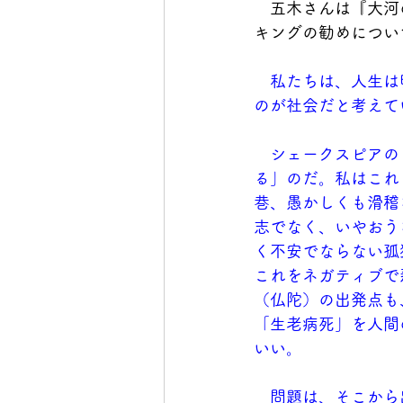
　五木さんは『大河
キングの勧めについ
私たちは、人生は
のが社会だと考えて
　シェークスピアの
る」のだ。私はこれ
巷、愚かしくも滑稽
志でなく、いやおう
く不安でならない孤
これをネガティブで
（仏陀）の出発点も
「生老病死」を人間
いい。
　問題は、そこから