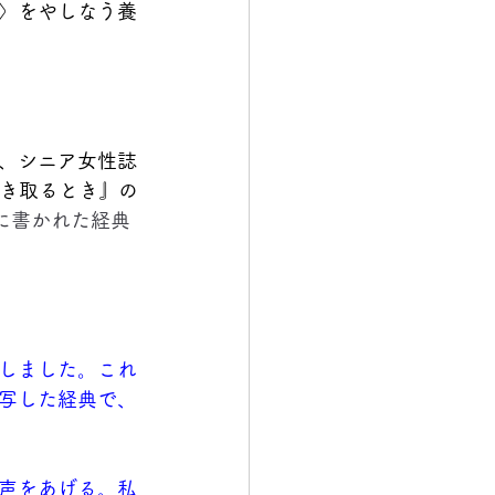
〉をやしなう養
、シニア女性誌
き取るとき』の
に書かれた経典
しました。これ
写した経典で、
声をあげる。私