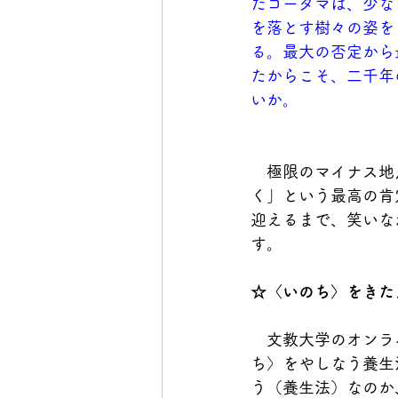
たゴータマは、少な
を落とす樹々の姿を
る。最大の否定から
たからこそ、二千年
いか。
　極限のマイナス地
く」という最高の肯
迎えるまで、笑いな
す。
☆
〈いのち〉をきた
　文教大学のオンラ
ち〉をやしなう養生
う（養生法）なのか