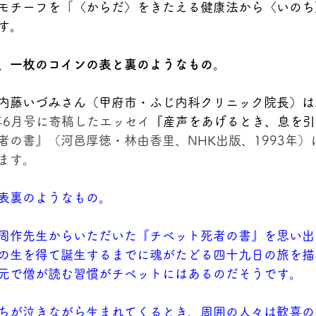
モチーフを「〈からだ〉をきたえる健康法から〈いのち
す。
、一枚のコインの表と裏のようなもの。
内藤いづみさん（甲府市・ふじ内科クリニック院長）は
年6月号に寄稿したエッセイ
『産声をあげるとき、息を引
者の書』（河邑厚徳・林由香里、NHK出版、1993年）
ます。
表裏のようなもの。
周作先生からいただいた『チベット死者の書』を思い出
の生を得て誕生するまでに魂がたどる四十九日の旅を描
元で僧が読む習慣がチベットにはあるのだそうです。
ちが泣きながら生まれてくるとき、周囲の人々は歓喜の