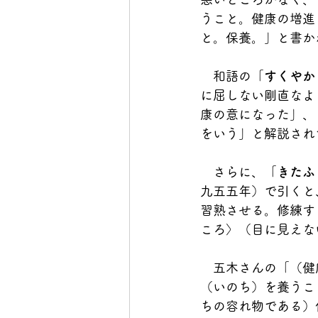
うこと。健康の増進
と。保養。」と書か
　和語の「
すくやか
に屈しない剛直なよ
康の意になった」、
をいう」と解説され
　さらに、「
きたふ
九五五年）で引くと
習熟させる。修練す
ころ〉（目に見えな
　五木さんの「（健
（いのち）を養うこ
ちの容れ物である）