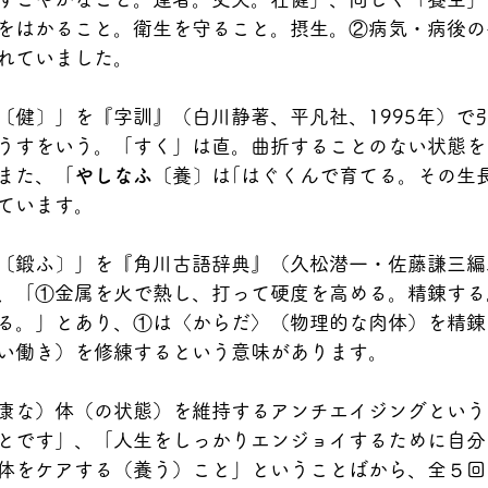
をはかること。衛生を守ること。摂生。②病気・病後の
れていました。
〔健〕」を『字訓』（白川静著、平凡社、1995年）で
うすをいう。「すく」は直。曲折することのない状態を
また、「
やしなふ
〔養〕は｢はぐくんで育てる。その生
ています。
〔鍛ふ〕」を『角川古語辞典』（久松潜一・佐藤謙三編
、「①金属を火で熱し、打って硬度を高める。精錬する
る。」とあり、①は〈からだ〉（物理的な肉体）を精錬
い働き）を修練するという意味があります。
康な）体（の状態）を維持するアンチエイジングという
とです」、「人生をしっかりエンジョイするために自分
体をケアする（養う）こと」ということばから、全５回