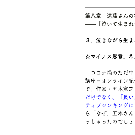
第八章　遠藤さんの
――「泣いて生まれ
３．
泣きながら生ま
☆マイナス思考、ネ
　コロナ禍のただ中
講座＝オンライン配
で、作家・五木寛之
だけでなく、「長い
ティブシンキングに
ら「なぜ、五木さん
っしゃったのでしょ