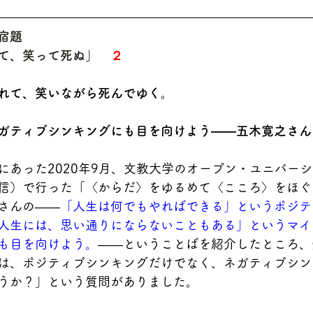
宿題
て、笑って死ぬ」　
２
れて、笑いながら死んでゆく。
ガティブシンキングにも目を向けよう――五木寛之さん
にあった2020年9月、文教大学のオープン・ユニバー
信）で行った「〈からだ〉をゆるめて〈こころ〉をほぐ
さんの――
「人生は何でもやればできる」というポジテ
人生には、思い通りにならないこともある」というマイ
も目を向けよう。
――ということばを紹介したところ、
は、ポジティブシンキングだけでなく、ネガティブシン
うか？」という質問がありました。