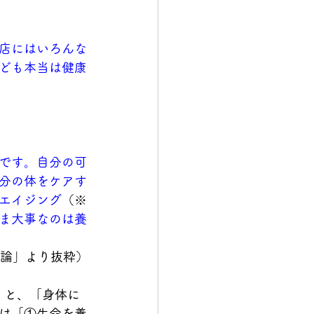
店にはいろんな
ども本当は健康
です。自分の可
分の体をケアす
エイジング
（※
ま大事なのは養
福論」より抜粋）
くと、「身体に
は「①生命を養