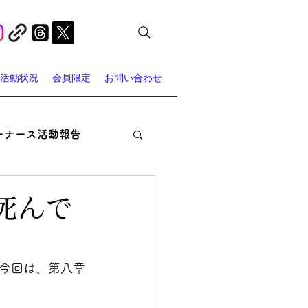
活動状況
会員限定
お問い合わせ
ーナース活動報告
オン・ナーシング
死んで
ャーナース・スポット
今回は、第八章