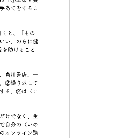
手あてをするこ
引くと、「もの
いい、のちに健
長を助けること
、角川書店、一
。②繰り返して
する、②は〈こ
だけでなく、生
で自分の（いの
のオンライン講