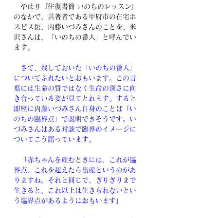
　やはり『往復書簡 いのちのレッスン』
のなかで、共著者である甲府市の在宅ホ
スピス医、内藤いづみさんのことを、米
沢さんは、「いのちの番人」と呼んでい
ます。
　さて、残しておいた「いのちの番人」
についてふれたいとおもいます。この言
葉には生命の質ではなく生命の深さに向
き合っている姿が見てとれます。すると
即座に内藤いづみさん自身のことば「い
のちの臨界点」で説明できそうです。い
づみさんはある対談で臨界のイメージに
ついてこう語っています。
　「赤ちゃんを産むときには、これが臨
界点、これを超えたら出産というのがあ
りますね。それと同じで、ぎりぎりまで
生きると、これ以上は生きられないとい
う臨界点があるようにおもいます」