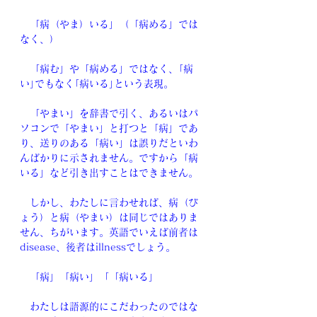
　「病（やま）いる」（「病める」では
なく、）
　「病む」や「病める」ではなく、｢病
い｣でもなく｢病いる｣という表現。
　「やまい」を辞書で引く、あるいはパ
ソコンで「やまい」と打つと「病」であ
り、送りのある「病い」は誤りだといわ
んばかりに示されません。ですから「病
いる」など引き出すことはできません。
　しかし、わたしに言わせれば、病（び
ょう）と病（やまい）は同じではありま
せん、ちがいます。英語でいえば前者は
disease、後者はillnessでしょう。
　「病」「病い」「「病いる」
　わたしは語源的にこだわったのではな