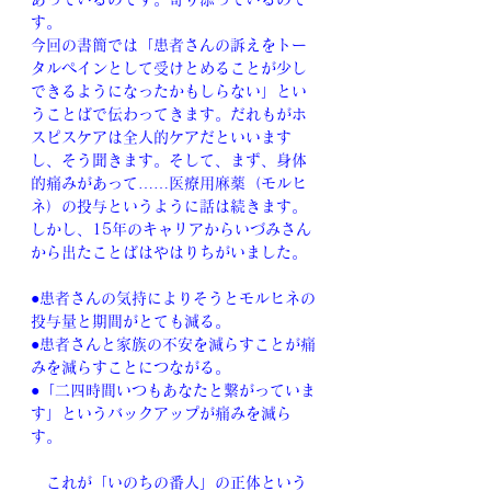
す。
今回の書簡では「患者さんの訴えをトー
タルペインとして受けとめることが少し
できるようになったかもしらない」とい
うことばで伝わってきます。だれもがホ
スピスケアは全人的ケアだといいます
し、そう聞きます。そして、まず、身体
的痛みがあって……医療用麻薬（モルヒ
ネ）の投与というように話は続きます。
しかし、15年のキャリアからいづみさん
から出たことばはやはりちがいました。
●患者さんの気持によりそうとモルヒネの
投与量と期間がとても減る。
●患者さんと家族の不安を減らすことが痛
みを減らすことにつながる。
●「二四時間いつもあなたと繋がっていま
す」というバックアップが痛みを減ら
す。
　これが「いのちの番人」の正体という