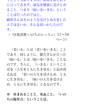
に言ってみます。病気を健康に受けとめ
ること、つまり「病いをいきる」という
ことばだったのではと。
緒形さんはそのような受けとめ方をした
人ではないか、そんな思いがしたので
す。
（『往復書簡 いのちのレッスン』57～58
ページ）
　「老いる」とは「老いをいきる」こと
であり、同じように、緒方さんが言った
「病いる」とは「病いをいきる」ことな
のです。さらに、「いきる」ということ
ばを「人生をともに生き切る」と読み替
えれば、「老いの人生を受け止め、とも
に生き切る」、「病いの人生を受け止
め、ともに生き切る」となるのです。
☆　産まれることと、死ぬこと。「いの
ちの臨界点」ということば。