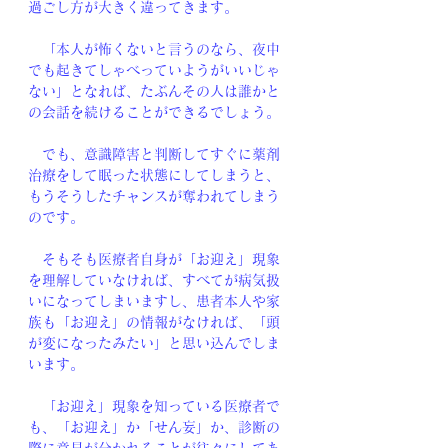
過ごし方が大きく違ってきます。
　「本人が怖くないと言うのなら、夜中
でも起きてしゃべっていようがいいじゃ
ない」となれば、たぶんその人は誰かと
の会話を続けることができるでしょう。
　でも、意識障害と判断してすぐに薬剤
治療をして眠った状態にしてしまうと、
もうそうしたチャンスが奪われてしまう
のです。
　そもそも医療者自身が「お迎え」現象
を理解していなければ、すべてが病気扱
いになってしまいますし、患者本人や家
族も「お迎え」の情報がなければ、「頭
が変になったみたい」と思い込んでしま
います。
　「お迎え」現象を知っている医療者で
も、「お迎え」か「せん妄」か、診断の