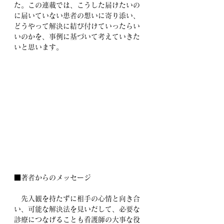
た。この連載では、こうした届けたいの
に届いていない患者の想いに寄り添い、
どうやって解決に結び付けていったらい
いのかを、事例に基づいて考えていきた
いと思います。
■著者からのメッセージ
　先入観を持たずに相手の心情と向き合
い、可能な解決法を見いだして、必要な
診療につなげることも看護師の大事な役