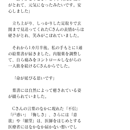
がとれて、元気になったみたいです。安
心しました」
　立ち上がり、しっかりした足取りで玄
関まで見送ってくれたCさんの表情からは
硬さがとれ、笑みがこぼれていました。
　それから1カ月半後。私の手もとに1通
の絵葉書が届きました。内服薬を調整し
て、自ら痛みをコントロールしながらの
一人旅を続けるCさんからでした。
　「命が延びる思いです」
　葉書には自然によって癒されている姿
が綴られていました。
　Cさんの言葉のなかに現れた「不信」
「戸惑い」「悔しさ」、さらには「意
欲」や「願望」は、医師をはじめとする
医療者にはなかなか届かない想いでし