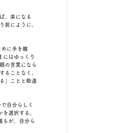
ば、楽になる
り前にように、
ために手を離
まにはゆっくり
親の言葉になら
することなく、
る」ことと勘違
分で自分らしく
かを選択する。
誰もが、自分ら