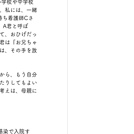
小学校や中学校
。私には、一緒
持ち看護師Cさ
、A君と呼ぼ
きて、おひげだっ
君は『お兄ちゃ
は、その手を放
から、もう自分
たりしてもよい
考えは、母親に
感染で入院す