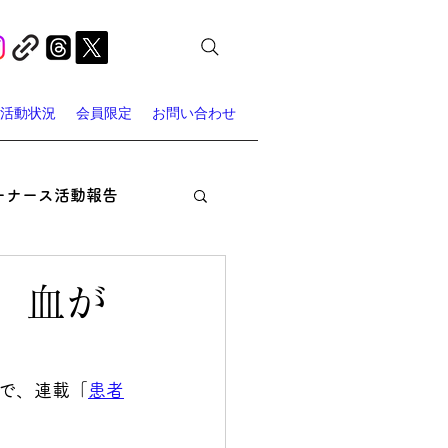
活動状況
会員限定
お問い合わせ
ーナース活動報告
オン・ナーシング
、血が
ャーナース・スポット
で、連載「
患者