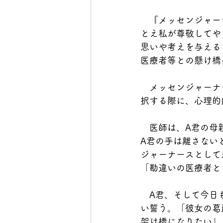
　『メッセンジャー
とえ私が尊敬してや
思いや考えを与える
医療者等との懸け橋
　メッセンジャーナ
択する際に、心理的
　医師は、A君の母
A君の手は離さない
ジャーナースとして
「勘違いの医療者と
　A君、そして今日
い誓う。「彼女の葛
架け橋になりたい」