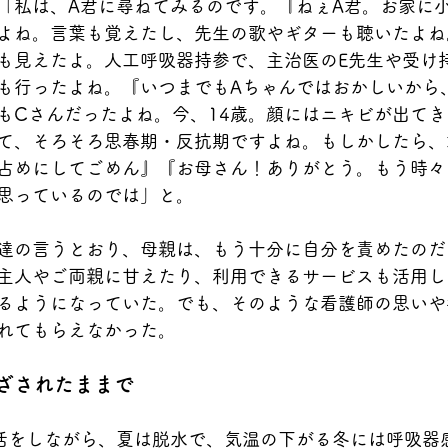
「私は、A君に尋ねてみるのです。『ねぇA君。お家に
よね。言葉も覚えたし、先生の歌やギターも聴いたよね
も見えたよ。人工呼吸器持参で、主治医のE先生や受け
も行ったよね。『いつまでもAちゃんではおかしいから
もCさんだったよね。今、14歳。顔にはニキビが出て
て、そろそろ思春期・反抗期ですよね。もしかしたら、
占めにしてごめん』『お母さん！ありがとう。もう時々
思っているのでは」と。
達の言うとおり、母親は、もう十分に自分を責めたのだ
主人やご両親に甘えたり、利用できるサービスも活用し
るようになっていた。でも、そのような看護師の思いや
れてもらえなかった。
ざされたままで
活をしながら、夏は脱水で、気温の下がる冬には呼吸器