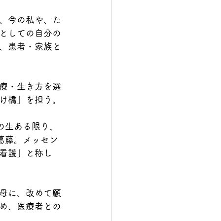
、今の私や、た
としての自分の
、患者・家族と
療・生き方を選
け橋」を担う。
の生ある限り、
葛藤。メッセン
看護」と称し
の母に、改めて願
め、医療者との