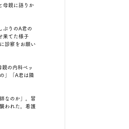
と母親に語りか
しぶりのA君の
せ果てた様子
に診察をお願い
母親の内科ベッ
の」「A君は隣
師なのか」。冒
襲われた。看護