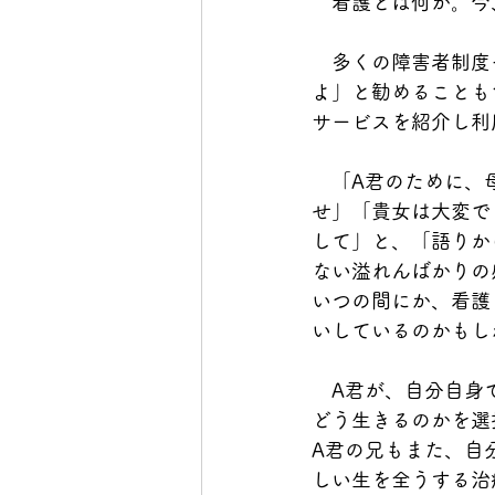
　看護とは何か。今
　多くの障害者制度
よ」と勧めることも
サービスを紹介し利
　「A君のために、
せ」「貴女は大変で
して」と、「語りか
ない溢れんばかりの
いつの間にか、看護
いしているのかもし
　A君が、自分自身
どう生きるのかを選
A君の兄もまた、自
しい生を全うする治