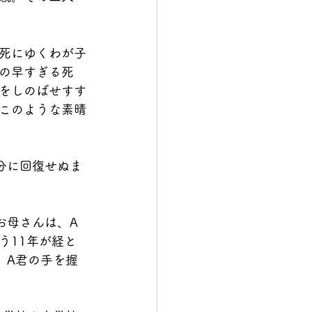
死にゆくわが子
の早すぎる死
をしのばせすす
このような素晴
分に回復せぬま
お母さんは、A
う11年が経と
、A君の手を握