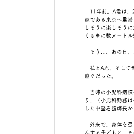
　11年前。A君は
家である東京へ里帰
しそうに楽しそうに
くる車に数メートル
　そう…、あの日、
　私とA君、そして
直ぐだった。
　当時の小児科病棟
り、（小児科勤務は
した中堅看護師長か
　外来で、身体を弓
んする子どもと、そ