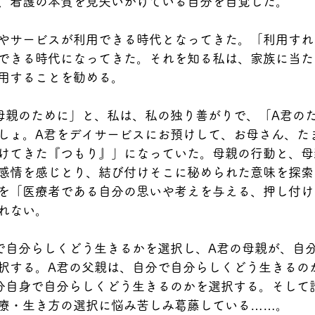
、看護の本質を見失いかけている自分を自覚した。
やサービスが利用できる時代となってきた。「利用すれ
できる時代になってきた。それを知る私は、家族に当た
用することを勧める。
母親のために」と、私は、私の独り善がりで、「A君の
しょ。A君をデイサービスにお預けして、お母さん、た
けてきた『つもり』」になっていた。母親の行動と、母
感情を感じとり、結び付けそこに秘められた意味を探索
を「医療者である自分の思いや考えを与える、押し付け
れない。
で自分らしくどう生きるかを選択し、A君の母親が、自
択する。A君の父親は、自分で自分らしくどう生きるの
分自身で自分らしくどう生きるのかを選択する。そして
療・生き方の選択に悩み苦しみ葛藤している……。