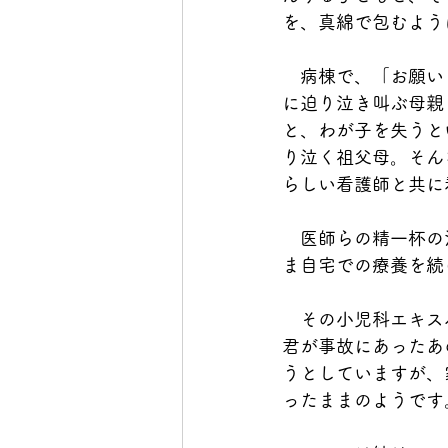
を、真綿で包むよう
　病棟で、「お願い
に迫り泣き叫ぶ母親
と、わが子を失うと
り泣く祖父母。そん
らしい看護師と共に
　医師らの精一杯の
ま自宅での療養を続
　その小児科エキス
君が事故にあったあ
うとしていますが、
ったままのようです