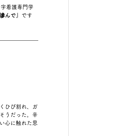
十字看護専門学
滲んで
』です
くひび割れ、ガ
そうだった。辛
い心に触れた思