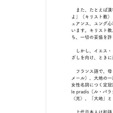
　また、たとえば漢
よ」（キリスト教）
ュアンス、ユング心
います。キリスト教
ち、一切の妥協を許
　しかし、イエス・
ざしを向け、ときに
　フランス語で、母な
メール）、大地の一部
女性名詞につく定冠詞
le pradis（
〈光〉、「大地」と
　上代日本人は和語