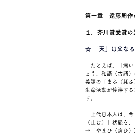
第一章　遠藤周作
１．芥川賞受賞の
☆ 「天」は父な
　たとえば、「病い
ょう。和語（古語）
義語の「まふ（耗ふ
生命活動が停滞する
す。
　上代日本人は、今
（止む）」状態を、
→「やまひ（病ひ）