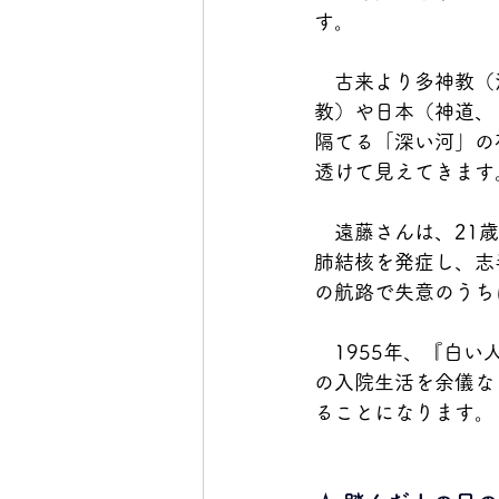
す。
　古来より多神教（
教）や日本（神道、
隔てる「深い河」の
透けて見えてきます
　遠藤さんは、21
肺結核を発症し、志
の航路で失意のうち
　1955年、『白い
の入院生活を余儀な
ることになります。