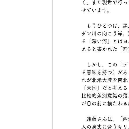
く、また現世で行っ
せています。
　もうひとつは、黒人
ダン川の向こう岸。
る「深い河」とはヨ
えると書かれた「約
　しかし、この「デ
る意味を持つ）があ
れが北米大陸を南北
「天国」だと考える
比較的差別意識の薄
が目の前に横たわる
　遠藤さんは、「西
人の身丈に合うキリ