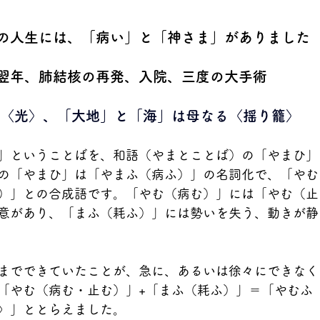
の人生には、「病い」と「神さま」がありました
翌年、肺結核の再発、入院、三度の大手術
る〈光〉、「大地」と「海」は母なる〈揺り籠〉
」ということばを、和語（やまとことば）の「やまひ」
の「やまひ」は「やまふ（病ふ）」の名詞化で、「やむ
）」との合成語です。「やむ（病む）」には「やむ（止
意があり、「まふ（耗ふ）」には勢いを失う、動きが静
までできていたことが、急に、あるいは徐々にできなく
「やむ（病む・止む）」+「まふ（耗ふ）」＝「やむふ
〉」ととらえました。