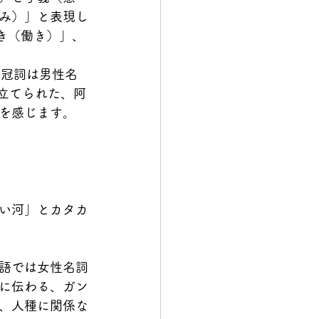
み）」と表現し
き（働き）」、
定冠詞は男性名
立てられた、阿
を感じます。
。
い河」とカタカ
語では女性名詞
教に伝わる、ガン
、人種に関係な