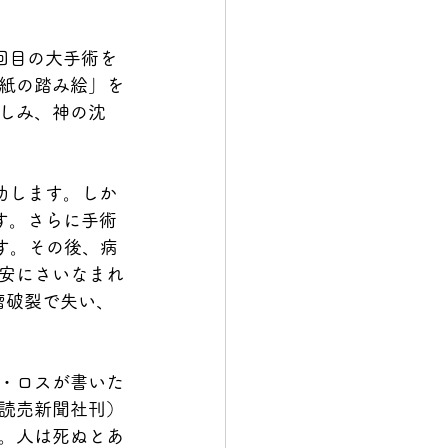
回目の大手術を
紙の踏み絵」を
しみ、神の沈
功します。しか
す。さらに手術
す。その後、病
安にさいなまれ
瘤破裂で失い、
・ロスが書いた
読売新聞社刊）
。人は死ぬとあ