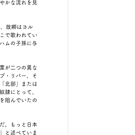
やかな流れを見
河、故郷はヨル
こで歌われてい
ハムの子孫に与
葉が二つの異な
プ・リバー、そ
「北部」または
奴隷にとって、
を阻んでいたの
だ。もっと日本
」と述べていま