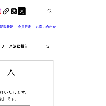
活動状況
会員限定
お問い合わせ
ーナース活動報告
オン・ナーシング
、入
ャーナース・スポット
けいたします。
術
』です。