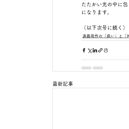
たたかい光の中に包
になります。
（以下次号に続く）
遠藤周作の「病い」と「
最新記事