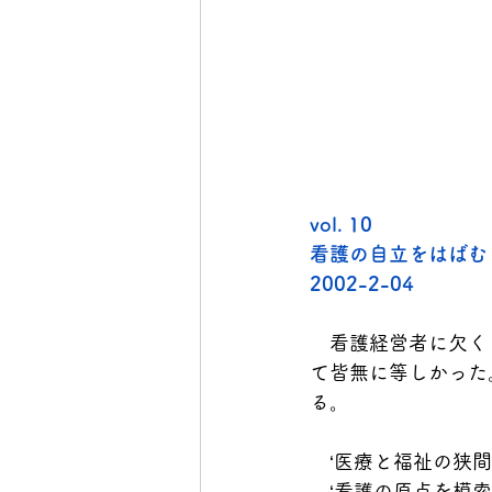
vol. 10
2002-2-04
　看護経営者に欠く
て皆無に等しかった
る。
　‘医療と福祉の狭
　‘看護の原点を模索