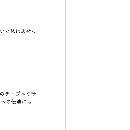
づいた私はあせっ
のテーブルや椅
師への伝達にも