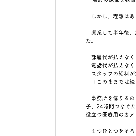
　しかし、理想はあ
　開業して半年後、
た。
　部屋代が払えなく
　電話代が払えなく
　スタッフの給料が
　「このままでは続
　事務所を借りるの
子、24時間つなぐ
役立つ医療用のカメ
　１つひとつをそろ