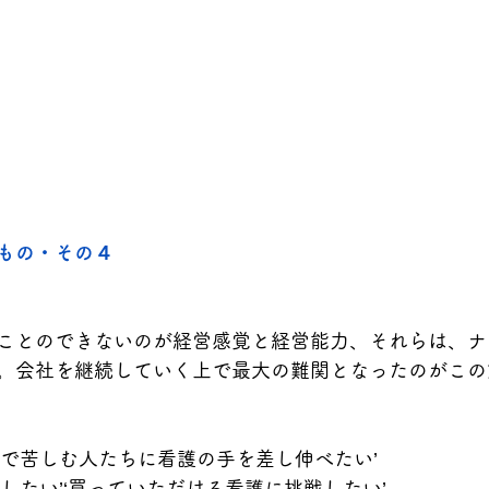
看護の自立をはばむもの・その４	
ことのできないのが経営感覚と経営能力、それらは、ナ
。会社を継続していく上で最大の難関となったのがこの
間で苦しむ人たちに看護の手を差し伸べたい’
したい’‘買っていただける看護に挑戦したい’