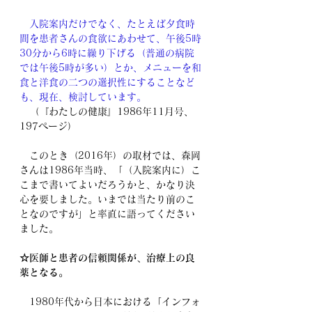
　入院案内だけでなく、たとえば夕食時
間を患者さんの食欲にあわせて、午後5時
30分から6時に繰り下げる（普通の病院
では午後5時が多い）とか、メニューを和
食と洋食の二つの選択性にすることなど
も、現在、検討しています。
　（『わたしの健康』1986年11月号、
197ページ）
　このとき（2016年）の取材では、森岡
さんは1986年当時、「（入院案内に）こ
こまで書いてよいだろうかと、かなり決
心を要しました。いまでは当たり前のこ
となのですが」と率直に語ってください
ました。
☆医師と患者の信頼関係が、治療上の良
薬となる。
　1980年代から日本における「インフォ