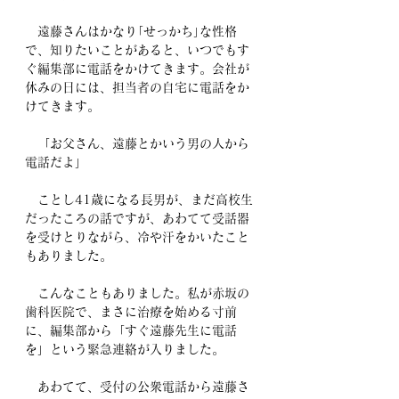
　遠藤さんはかなり｢せっかち｣な性格
で、知りたいことがあると、いつでもす
ぐ編集部に電話をかけてきます。会社が
休みの日には、担当者の自宅に電話をか
けてきます。
　「お父さん、遠藤とかいう男の人から
電話だよ」
　ことし41歳になる長男が、まだ高校生
だったころの話ですが、あわてて受話器
を受けとりながら、冷や汗をかいたこと
もありました。
　こんなこともありました。私が赤坂の
歯科医院で、まさに治療を始める寸前
に、編集部から「すぐ遠藤先生に電話
を」という緊急連絡が入りました。
　あわてて、受付の公衆電話から遠藤さ