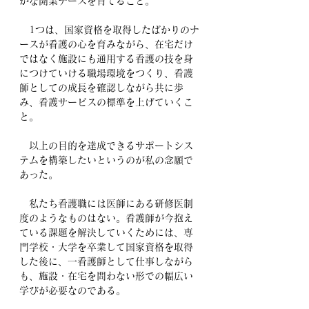
かな開業ナースを育てること。
　1つは、国家資格を取得したばかりのナ
ースが看護の心を育みながら、在宅だけ
ではなく施設にも通用する看護の技を身
につけていける職場環境をつくり、看護
師としての成長を確認しながら共に歩
み、看護サービスの標準を上げていくこ
と。
　以上の目的を達成できるサポートシス
テムを構築したいというのが私の念願で
あった。
　私たち看護職には医師にある研修医制
度のようなものはない。看護師が今抱え
ている課題を解決していくためには、専
門学校・大学を卒業して国家資格を取得
した後に、一看護師として仕事しながら
も、施設・在宅を問わない形での幅広い
学びが必要なのである。