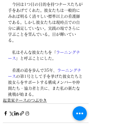
　今回は1つ目の目的を持つナースたちが
手をあげてくれた。彼女たちは一般的に
みれば明るく清々しい標準以上の看護師
である。しかし彼女たちは現時点での自
分に満足していない。実践の場でさらに
学ぶことを望んでいる。目が輝いてい
る。
　私はそんな彼女たちを「
ラーニングナ
ース
」と呼ぶことにした。
　看護の道を歩んで35年、
ラーニングナ
ース
の第1号として手を挙げた彼女たちと
彼女らをサポートする構成メンバーや仲
間たち・協力者と共に、また私の新たな
挑戦が始まる。
起業家ナースのつぶやき