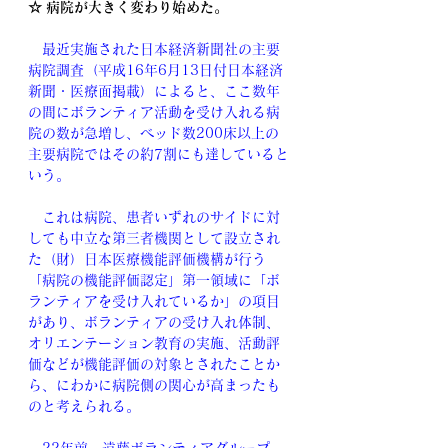
☆ 病院が大きく変わり始めた。
　最近実施された日本経済新聞社の主要
病院調査（平成16年6月13日付日本経済
新聞・医療面掲載）によると、ここ数年
の間にボランティア活動を受け入れる病
院の数が急増し、ベッド数200床以上の
主要病院ではその約7割にも達していると
いう。
　これは病院、患者いずれのサイドに対
しても中立な第三者機関として設立され
た（財）日本医療機能評価機構が行う
「病院の機能評価認定」第一領域に「ボ
ランティアを受け入れているか」の項目
があり、ボランティアの受け入れ体制、
オリエンテーション教育の実施、活動評
価などが機能評価の対象とされたことか
ら、にわかに病院側の関心が高まったも
のと考えられる。