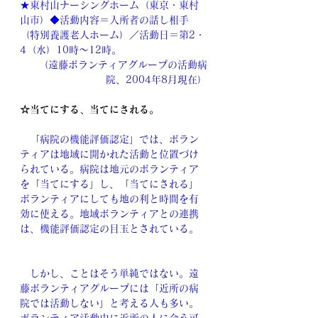
★東村山ナーシングホーム（東京・東村
山市）◆活動内容＝入所者の話し相手
（特別養護老人ホーム）／活動日＝第2・
4（水）10時～12時。
（遠藤ボランティアグループの活動病
院、2004年8月現在）
☆当てにする、当てにされる。
　「病院の機能評価認定」では、ボラン
ティアは地域に開かれた活動と位置づけ
られている。病院は地元のボランティア
を「当てにする」し、「当てにされる」
ボランティアにしても地の利と時間を有
効に使える。地域ボランティアとの連携
は、機能評価認定の目玉とされている。
　しかし、ことはそう単純ではない。遠
藤ボランティアグループには「近所の病
院では活動しない」と考える人も多い。