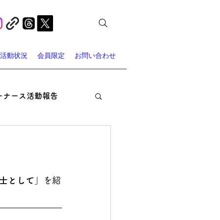
活動状況
会員限定
お問い合わせ
ーナース活動報告
オン・ナーシング
ャーナース・スポット
士として
」を紹