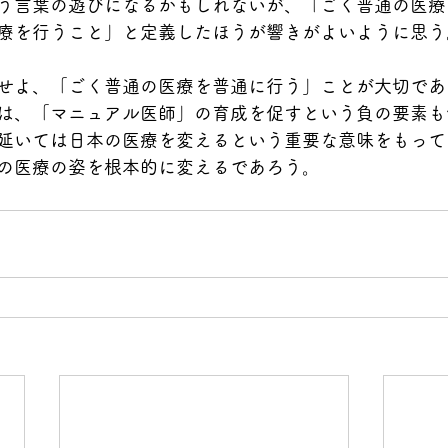
う言葉の遊びになるかもしれないが、「ごく普通の医療
療を行うこと」と定義したほうが響きがよいように思う
せよ、「ごく普通の医療を普通に行う」ことが大切であ
は、「マニュアル医師」の育成を促すという負の要素も
延いては日本の医療を変えるという重要な意味をもって
の医療の姿を根本的に変えるであろう。