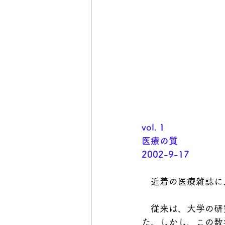
vol. 1
医療の質	
2002-9-17
　近着の医療雑誌に
　従来は、大学の研
た。しかし、この数