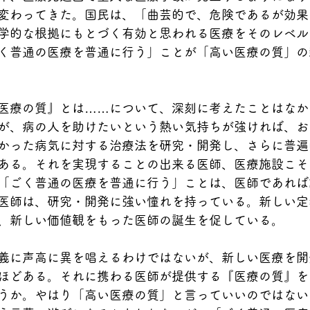
変わってきた。国民は、「曲芸的で、危険であるが効果
学的な根拠にもとづく有効と思われる医療をそのレベル
く普通の医療を普通に行う」ことが「高い医療の質」の
医療の質』とは……について、深刻に考えたことはなか
が、病の人を助けたいという熱い気持ちが強ければ、お
かった病気に対する治療法を研究・開発し、さらに普遍
ある。それを実現することの出来る医師、医療施設こそ
「ごく普通の医療を普通に行う」ことは、医師であれば
医師は、研究・開発に強い憧れを持っている。新しい定
、新しい価値観をもった医師の誕生を促している。　　
義に声高に異を唱えるわけではないが、新しい医療を開
ほどある。それに携わる医師が提供する『医療の質』を
うか。やはり「高い医療の質」と言っていいのではない