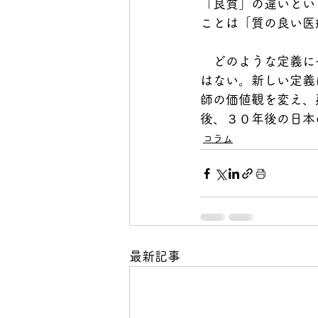
「良質」の違いとい
ことは「質の良い医
　どのような定義に
はない。新しい定義
師の価値観を変え、
後、３０年後の日本
コラム
最新記事