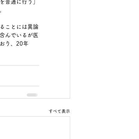
を普通に行う」
。
ることには異論
含んでいるが医
おり、20年
すべて表示