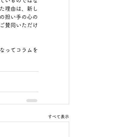
ているのではな
た理由は、新し
の担い手の心の
ご賛同いただけ
なってコラムを
すべて表示