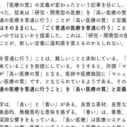
、『医療の質』の定義が変わったという記事を目にし、
べた。従来は「研究・開発型の医療」を「高い医療の質
通の医療を普通に行う」ことが「高い医療の質」と定義
はそのままにし、「ごく普通の医療を普通に行う」こと
いのではないかと提案した。これは、｢研究・開発型の
ことが、新しい定義に違和感を覚えるのかもしれない。
を普通に行う」ことは、難しいことと承知している。「
来ていることを前提にしている。そうすると、所謂「マ
が「高い医療の質」となる。医師や医療施設に「マニュ
い医療の質」です、となじられているようである。その
通の医療を普通に行うこと」を「良い医療の質」と定義
字は、「良い」と「善い」がある。良質な素材、良質な
表面的、無機質的な意味を感ずる。「善い」は、善悪、
深淵な響きをもっている。「良い医療」は医療システム