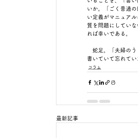
いることを、「善い
いか。「ごく普通の
い定義がマニュアル
質を問題にしていな
れば幸いである。
　蛇足。「夫婦のう
書いていて忘れてい
コラム
最新記事