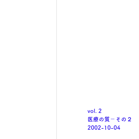
vol. 2
医療の質－その２	
2002-10-04