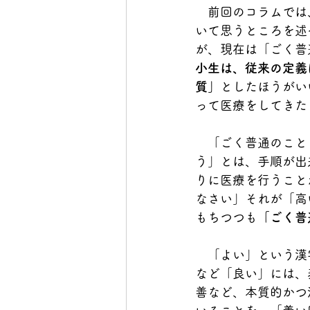
　前回のコラムでは
いて思うところを述
が、現在は「ごく普
小生は、従来の定義
質」
としたほうがい
って医療をしてきた
　「ごく普通のこと
う」とは、手順が出
りに医療を行うこと
なさい」それが「高
もちつつも
「ごく普
　「よい」という漢
など「良い」には、
善など、本質的かつ