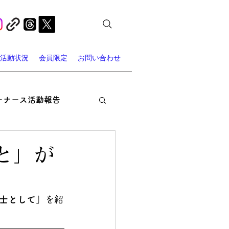
活動状況
会員限定
お問い合わせ
ーナース活動報告
オン・ナーシング
と」が
ャーナース・スポット
士として
」を紹